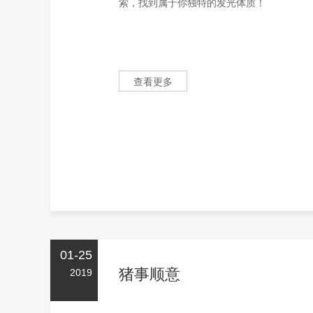
索，找到属于你独特的发光体质！
查看更多
01-25
猪事顺意
2019