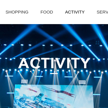
SHOPPING
FOOD
ACTIVITY
SERV