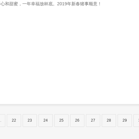
心和甜蜜，一年幸福放杯底。2019年新春猪事顺意！
..
22
23
24
25
26
27
28
29