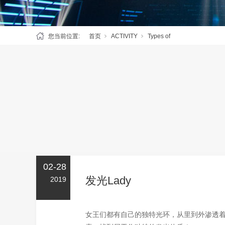
您当前位置:
首页
ACTIVITY
Types of
02-28
发光Lady
2019
女王们都有自己的独特光环，从里到外渗透