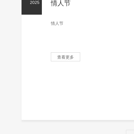
情人节
2025
情人节
查看更多