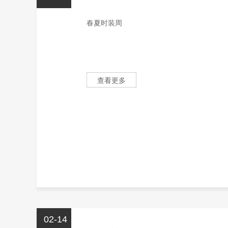
春夏时装周
查看更多
02-14