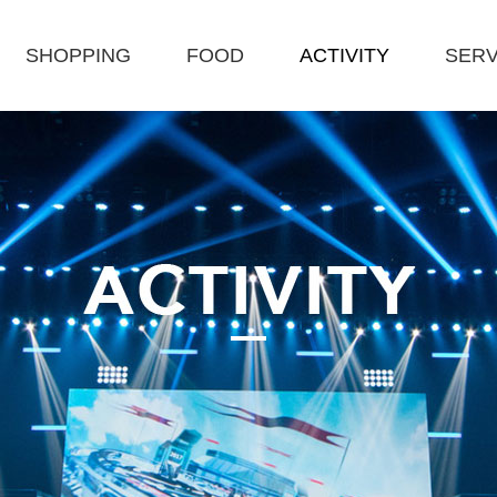
SHOPPING
FOOD
ACTIVITY
SERV