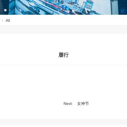
All
履行
Next:
女神节