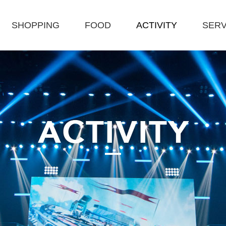
SHOPPING
FOOD
ACTIVITY
SERV