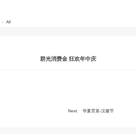
All
群光消费金 狂欢年中庆
Next:
华夏霓裳-汉服节