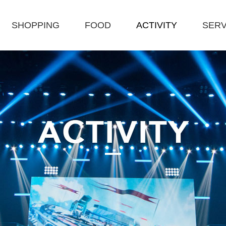
SHOPPING
FOOD
ACTIVITY
SERV