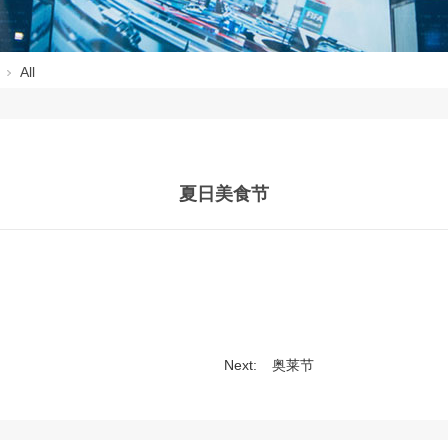
All
夏日美食节
Next:
奥莱节