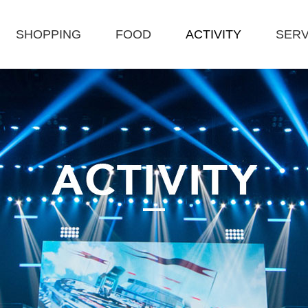
SHOPPING
FOOD
ACTIVITY
SERV