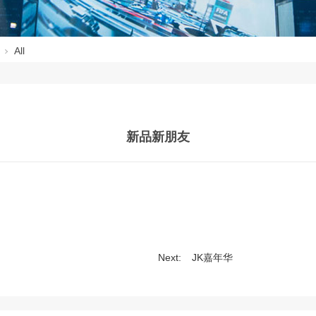
All
新品新朋友
Next:
JK嘉年华