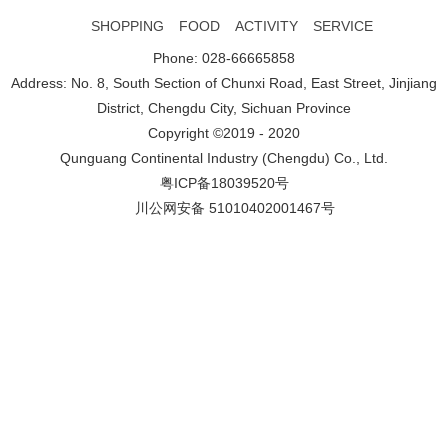
SHOPPING
FOOD
ACTIVITY
SERVICE
Phone: 028-66665858
Address: No. 8, South Section of Chunxi Road, East Street, Jinjiang
District, Chengdu City, Sichuan Province
Copyright ©2019 - 2020
Qunguang Continental Industry (Chengdu) Co., Ltd.
粤ICP备18039520号
川公网安备 51010402001467号