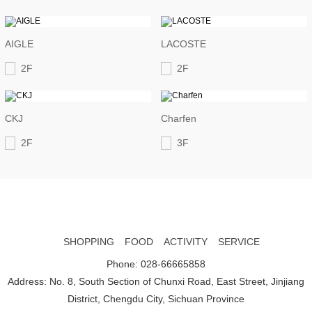
AIGLE
LACOSTE
2F
2F
CKJ
Charfen
2F
3F
SHOPPING
FOOD
ACTIVITY
SERVICE
Phone: 028-66665858
Address: No. 8, South Section of Chunxi Road, East Street, Jinjiang
District, Chengdu City, Sichuan Province