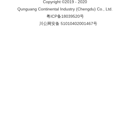
Copyright ©2019 - 2020
Qunguang Continental Industry (Chengdu) Co., Ltd.
粤ICP备18039520号
川公网安备 51010402001467号