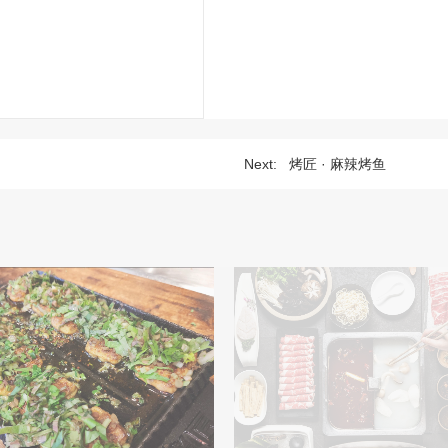
Next:
烤匠 · 麻辣烤鱼