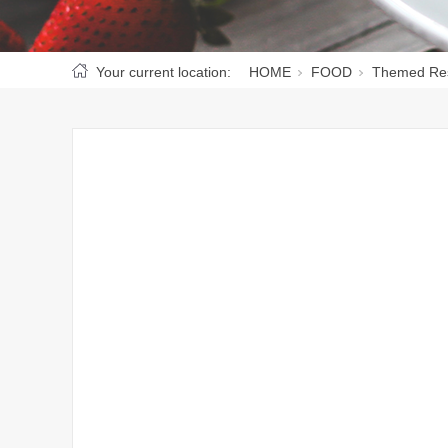
Your current location:
HOME
FOOD
Themed Res