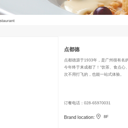
taurant
点都德
点都德源于1933年，是广州很有
今年终于来成都了！“饮茶、食点心
次不用打飞的，也能一站式体验。
订餐电话：028-65970031
8F
Brand location: