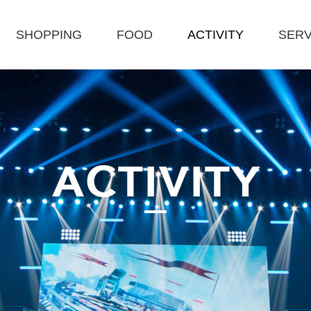
SHOPPING
FOOD
ACTIVITY
SERV