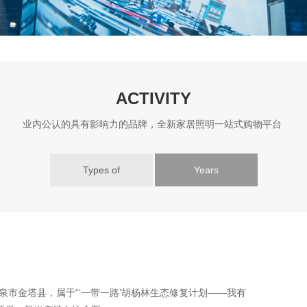
ACTIVITY
业内公认的具有影响力的品牌，全新家居照明一站式购物平台
Types of
Years
泉市金塔县，属于“‘一带一路’胡杨林生态修复计划——我有