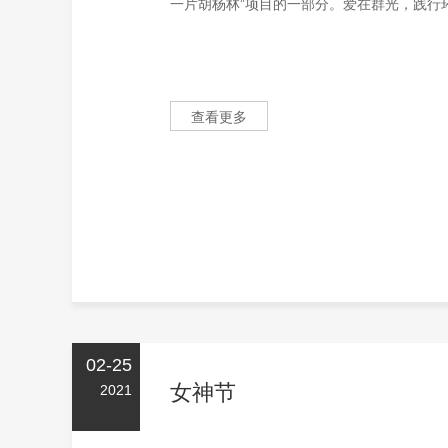
一片胡杨林”项目的一部分。爱在群光，践行环
查看更多
02-25
女神节
2021